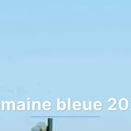
ux pas de chez