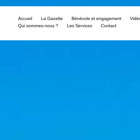
Accueil
La Gazette
Bénévole et engagement
Vidé
Qui sommes-nous ?
Les Services
Contact