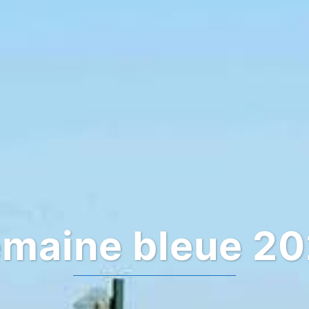
maine bleue 2
A deux pas de