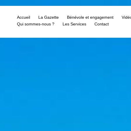
Accueil
La Gazette
Bénévole et engagement
Vidé
Qui sommes-nous ?
Les Services
Contact