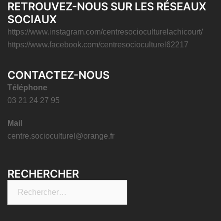
RETROUVEZ-NOUS SUR LES RÉSEAUX
SOCIAUX
https://www.instagram.com/centresocioculturelachicourt/
https://www.facebook.com/centresocioculturel62217
CONTACTEZ-NOUS
Téléphone
03 21 24 27 95
Mail
centre.socioculturel@orange.fr
RECHERCHER
Rechercher :