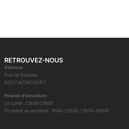
RETROUVEZ-NOUS
Adresse
Rue de Roubaix
62217 ACHICOURT
Heures d’ouverture
Le Lundi : 13h30-18h00
Du mardi au vendredi : 9h00–12h30, 13h30–18h00