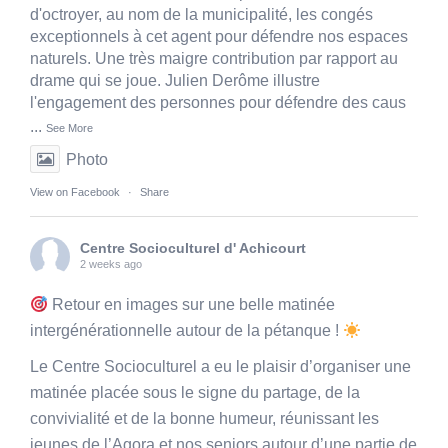
d'octroyer, au nom de la municipalité, les congés
exceptionnels à cet agent pour défendre nos espaces
naturels. Une très maigre contribution par rapport au
drame qui se joue. Julien Derôme illustre
l'engagement des personnes pour défendre des caus
...
See More
Photo
View on Facebook
·
Share
Centre Socioculturel d' Achicourt
2 weeks ago
Retour en images sur une belle matinée
intergénérationnelle autour de la pétanque !
Le Centre Socioculturel a eu le plaisir d’organiser une
matinée placée sous le signe du partage, de la
convivialité et de la bonne humeur, réunissant les
jeunes de l’Agora et nos seniors autour d’une partie de