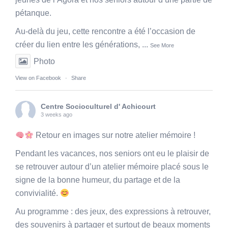
pétanque.
Au-delà du jeu, cette rencontre a été l’occasion de
créer du lien entre les générations,
...
See More
Photo
View on Facebook
·
Share
Centre Socioculturel d' Achicourt
3 weeks ago
Retour en images sur notre atelier mémoire !
Pendant les vacances, nos seniors ont eu le plaisir de
se retrouver autour d’un atelier mémoire placé sous le
signe de la bonne humeur, du partage et de la
convivialité.
Au programme : des jeux, des expressions à retrouver,
des souvenirs à partager et surtout de beaux moments