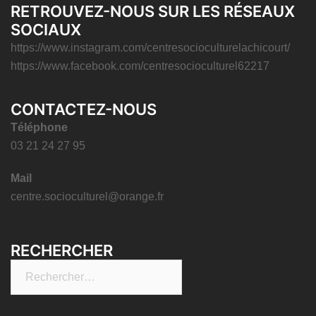
RETROUVEZ-NOUS SUR LES RÉSEAUX
SOCIAUX
https://www.instagram.com/centresocioculturelachicourt/
https://www.facebook.com/centresocioculturel62217
CONTACTEZ-NOUS
Téléphone
03 21 24 27 95
Mail
centre.socioculturel@orange.fr
RECHERCHER
Rechercher :