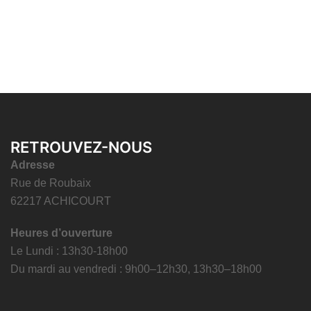
RETROUVEZ-NOUS
Adresse
Rue de Roubaix
62217 ACHICOURT
Heures d’ouverture
Le Lundi : 13h30-18h00
Du mardi au vendredi : 9h00–12h30, 13h30–18h00