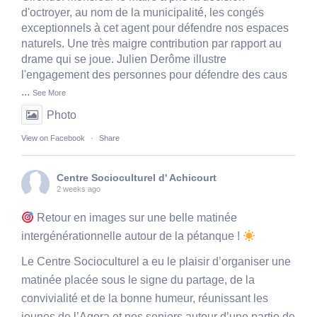
d'octroyer, au nom de la municipalité, les congés
exceptionnels à cet agent pour défendre nos espaces
naturels. Une très maigre contribution par rapport au
drame qui se joue. Julien Derôme illustre
l'engagement des personnes pour défendre des caus
...
See More
Photo
View on Facebook
·
Share
Centre Socioculturel d' Achicourt
2 weeks ago
Retour en images sur une belle matinée
intergénérationnelle autour de la pétanque !
Le Centre Socioculturel a eu le plaisir d’organiser une
matinée placée sous le signe du partage, de la
convivialité et de la bonne humeur, réunissant les
jeunes de l’Agora et nos seniors autour d’une partie de