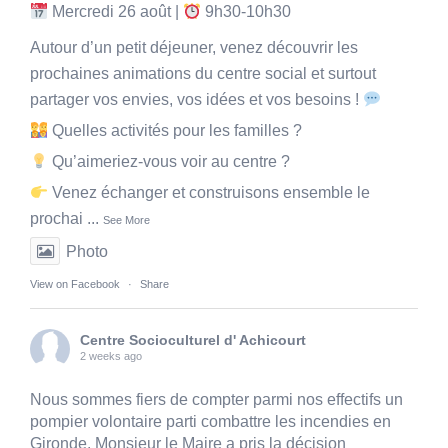
Mercredi 26 août |
9h30-10h30
Autour d’un petit déjeuner, venez découvrir les
prochaines animations du centre social et surtout
partager vos envies, vos idées et vos besoins !
Quelles activités pour les familles ?
Qu’aimeriez-vous voir au centre ?
Venez échanger et construisons ensemble le
prochai
...
See More
Photo
View on Facebook
·
Share
Centre Socioculturel d' Achicourt
2 weeks ago
Nous sommes fiers de compter parmi nos effectifs un
pompier volontaire parti combattre les incendies en
Gironde. Monsieur le Maire a pris la décision