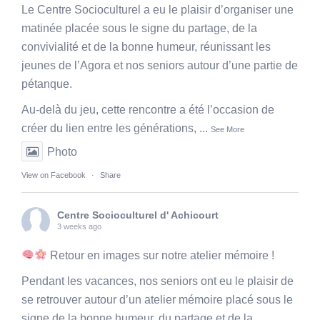
Le Centre Socioculturel a eu le plaisir d’organiser une
matinée placée sous le signe du partage, de la
convivialité et de la bonne humeur, réunissant les
jeunes de l’Agora et nos seniors autour d’une partie de
pétanque.
Au-delà du jeu, cette rencontre a été l’occasion de
créer du lien entre les générations,
...
See More
Photo
View on Facebook
·
Share
Centre Socioculturel d' Achicourt
3 weeks ago
Retour en images sur notre atelier mémoire !
Pendant les vacances, nos seniors ont eu le plaisir de
se retrouver autour d’un atelier mémoire placé sous le
signe de la bonne humeur, du partage et de la