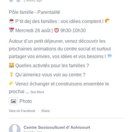
2 weeks ago
Pôle famille - Parentalité
P’tit dej des familles : vos idées comptent !
Mercredi 26 août |
9h30-10h30
Autour d’un petit déjeuner, venez découvrir les
prochaines animations du centre social et surtout
partager vos envies, vos idées et vos besoins !
Quelles activités pour les familles ?
Qu’aimeriez-vous voir au centre ?
Venez échanger et construisons ensemble le
prochai
...
See More
Photo
View on Facebook
·
Share
Centre Socioculturel d' Achicourt
2 weeks ago