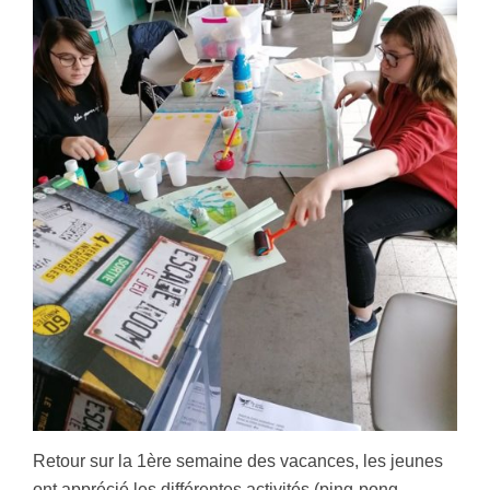
Retour sur la 1ère semaine des vacances, les jeunes
ont apprécié les différentes activités (ping-pong,